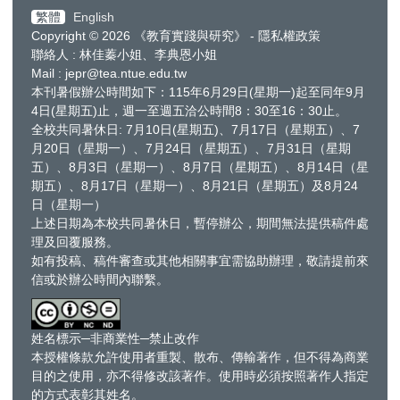
繁體
English
Copyright © 2026 《教育實踐與研究》 - 隱私權政策
聯絡人 : 林佳蓁小姐、李典恩小姐
Mail : jepr@tea.ntue.edu.tw
本刊暑假辦公時間如下：115年6月29日(星期一)起至同年9月
4日(星期五)止，週一至週五洽公時間8：30至16：30止。
全校共同暑休日: 7月10日(星期五)、7月17日（星期五）、7
月20日（星期一）、7月24日（星期五）、7月31日（星期
五）、8月3日（星期一）、8月7日（星期五）、8月14日（星
期五）、8月17日（星期一）、8月21日（星期五）及8月24
日（星期一）
上述日期為本校共同暑休日，暫停辦公，期間無法提供稿件處
理及回覆服務。
如有投稿、稿件審查或其他相關事宜需協助辦理，敬請提前來
信或於辦公時間內聯繫。
姓名標示─非商業性─禁止改作
本授權條款允許使用者重製、散布、傳輸著作，但不得為商業
目的之使用，亦不得修改該著作。使用時必須按照著作人指定
的方式表彰其姓名。