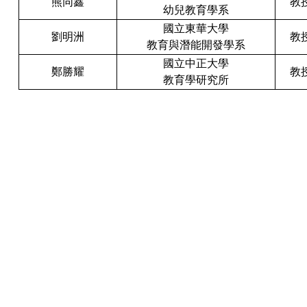
熊同鑫
教
幼兒教育學系
國立東華大學
劉明洲
教
教育與潛能開發學系
國立中正大學
鄭勝耀
教
教育學研究所