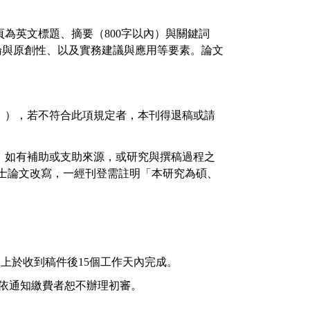
頁為英文標題、摘要（
800
字以內）與關鍵詞
論與原創性、以及實務建議與應用等要素。論文
」），若不符合此項規定者，本刊得退稿或請
。如有補助或支助來源，或研究與撰稿過程之
士論文改寫，一經刊登需註明「本研究為碩、
則上於收到稿件後
15
個工作天內完成。
依通知繳費者恕不辦理初審。
見。