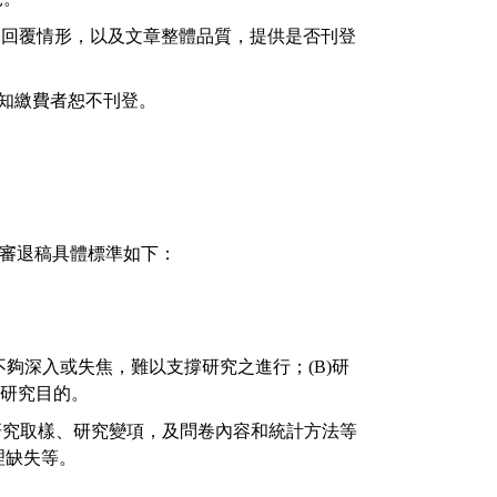
見回覆情形，以及文章整體品質，提供是否刊登
知繳費者恕不刊登。
審退稿具體標準如下：
不夠深入或失焦，難以支撐研究之進行；
(B)
研
研究目的。
研究取樣、研究變項，及問卷內容和統計方法等
理缺失等。