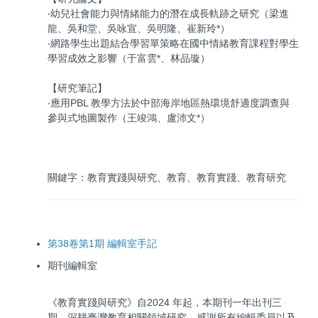
‧幼兒社會能力與情緒能力的潛在成長軌跡之研究（梁進
龍、吳和堂、吳咏宣、吳明隆、崔新玲*）
‧網路學生出題結合學習單策略在國中情緒教育課程對學生
學習成效之影響（于富雲*、林品璇）
【研究筆記】
‧應用PBL 教學方法於中部海岸地區熱環境舒適度調查與
參與式地圖製作（王竣鴻、盧沛文*）
關鍵字：教育實踐與研究、教育、教育實踐、教育研究
第38卷第1期 編輯室手記
期刊編輯室
《教育實踐與研究》自2024 年起，本期刊一年出刊三
期，深耕臺灣教育相關領域研究，感謝所有編輯委員以及