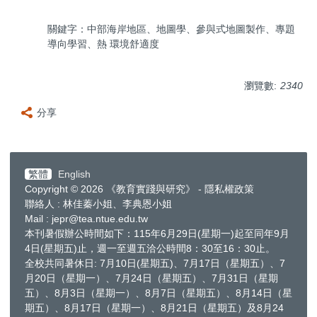
關鍵字：中部海岸地區、地圖學、參與式地圖製作、專題
導向學習、熱 環境舒適度
瀏覽數:
2340
分享
繁體
English
Copyright © 2026 《教育實踐與研究》 - 隱私權政策
聯絡人 : 林佳蓁小姐、李典恩小姐
Mail : jepr@tea.ntue.edu.tw
本刊暑假辦公時間如下：115年6月29日(星期一)起至同年9月
4日(星期五)止，週一至週五洽公時間8：30至16：30止。
全校共同暑休日: 7月10日(星期五)、7月17日（星期五）、7
月20日（星期一）、7月24日（星期五）、7月31日（星期
五）、8月3日（星期一）、8月7日（星期五）、8月14日（星
期五）、8月17日（星期一）、8月21日（星期五）及8月24