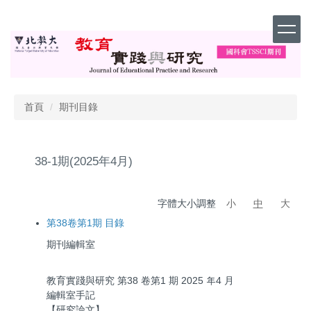
跳
到
主
要
內
容
區
首頁
期刊目錄
38-1期(2025年4月)
字體大小調整
小
中
大
第38卷第1期 目錄
期刊編輯室
教育實踐與研究 第38 卷第1 期 2025 年4 月
編輯室手記
【研究論文】