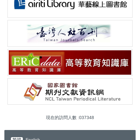
現在的訪問人數 :
0
3
7
3
4
8
繁體
English