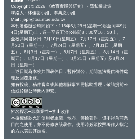
Copyright © 2026 《教育實踐與研究》 - 隱私權政策
聯絡人 : 林佳蓁小姐、李典恩小姐
Mail : jepr@tea.ntue.edu.tw
本刊暑假辦公時間如下：115年6月29日(星期一)起至同年9月
4日(星期五)止，週一至週五洽公時間8：30至16：30止。
全校共同暑休日: 7月10日(星期五)、7月17日（星期五）、7
月20日（星期一）、7月24日（星期五）、7月31日（星期
五）、8月3日（星期一）、8月7日（星期五）、8月14日（星
期五）、8月17日（星期一）、8月21日（星期五）及8月24
日（星期一）
上述日期為本校共同暑休日，暫停辦公，期間無法提供稿件處
理及回覆服務。
如有投稿、稿件審查或其他相關事宜需協助辦理，敬請提前來
信或於辦公時間內聯繫。
姓名標示─非商業性─禁止改作
本授權條款允許使用者重製、散布、傳輸著作，但不得為商業
目的之使用，亦不得修改該著作。使用時必須按照著作人指定
的方式表彰其姓名。